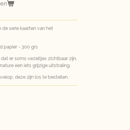
gen
 de serie kaarten van het
 papier - 300 grs
at er soms vezeltjes zichtbaar zijn.
ature een iets grijzige uitstraling.
elop, deze zijn los te bestellen.