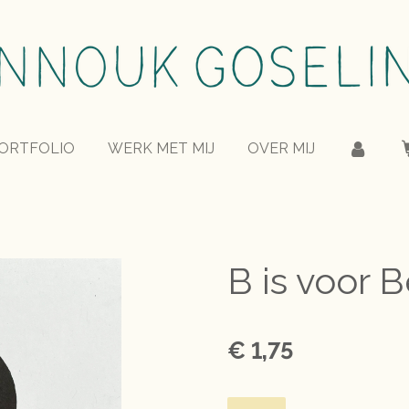
ORTFOLIO
WERK MET MIJ
OVER MIJ
B is voor 
€ 1,75